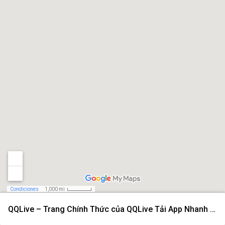
Condiciones
1,000 mi
QQLive – Trang Chính Thức của QQLive Tải App Nhanh 2026