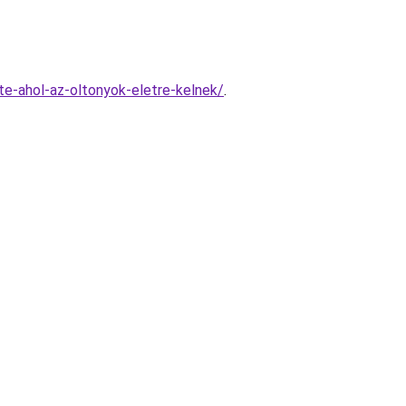
te-ahol-az-oltonyok-eletre-kelnek/
.